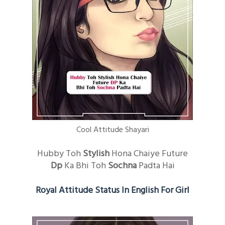
Cool Attitude Shayari
Hubby Toh
Stylish
Hona Chaiye Future
Dp
Ka Bhi Toh
Sochna
Padta Hai
Royal Attitude Status In English For Girl