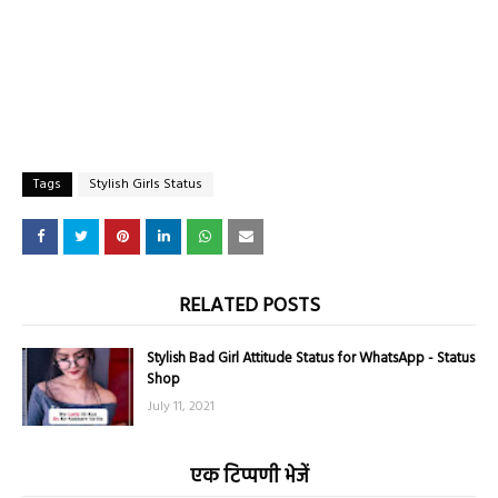
Tags
Stylish Girls Status
RELATED POSTS
Stylish Bad Girl Attitude Status for WhatsApp - Status
Shop
July 11, 2021
एक टिप्पणी भेजें