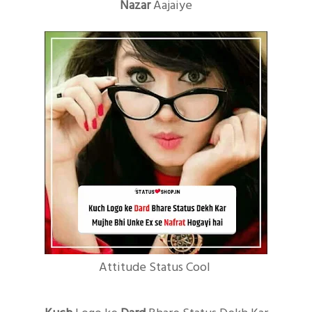
Nazar
Aajaiye
Attitude Status Cool