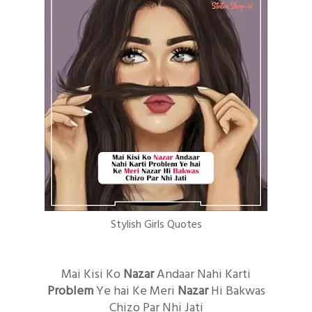
Stylish Girls Quotes
Mai Kisi Ko
Nazar
Andaar Nahi Karti
Problem
Ye hai Ke Meri
Nazar
Hi Bakwas
Chizo Par Nhi Jati