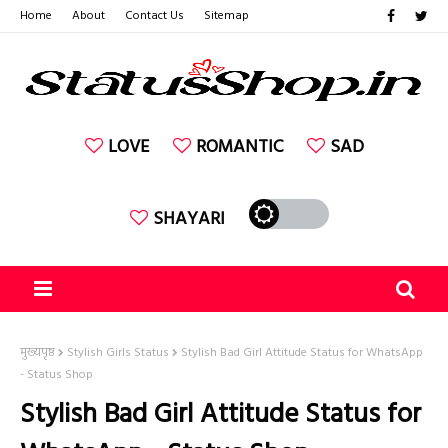
Home
About
Contact Us
Sitemap
LOVE
ROMANTIC
SAD
SHAYARI
मुख्यपृष्ठ
Stylish Girls Status
Stylish Bad Girl Attitude Status for WhatsApp
- Status Shop
Stylish Bad Girl Attitude Status for