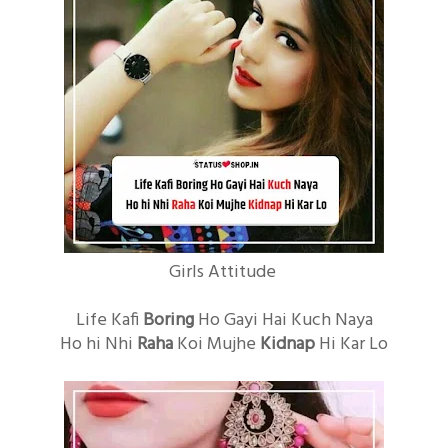
Girls Attitude
Life Kafi
Boring
Ho Gayi Hai Kuch Naya
Ho hi Nhi
Raha
Koi Mujhe
Kidnap
Hi Kar Lo