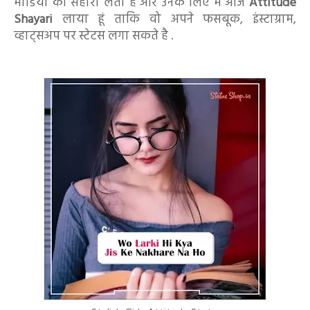
मीडिया का सहारा लेती है और उनके लिए में आज
Attitude
Shayari
लाया हूं ताकि वो अपने फसबूक, इंस्टाग्राम,
व्हाट्सअप पर स्टेटस लगा सकते है .