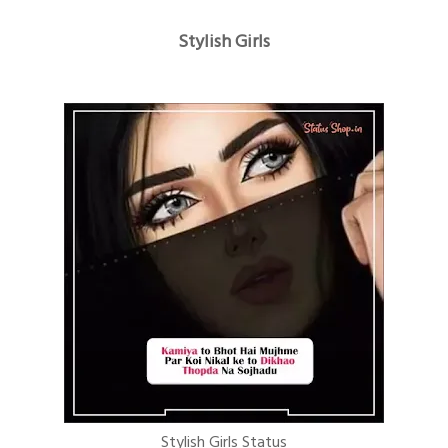
Stylish Girls
Stylish Girls Status