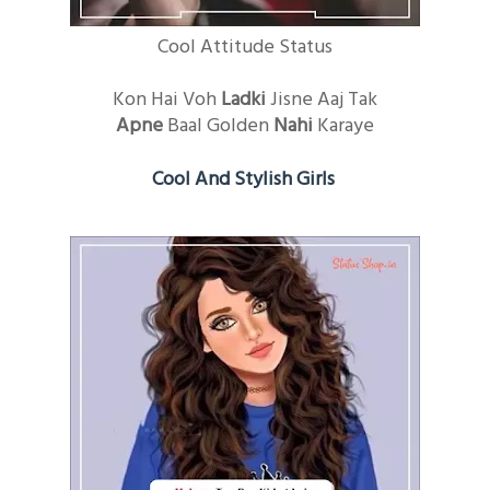
Cool Attitude Status
Kon Hai Voh
Ladki
Jisne Aaj Tak
Apne
Baal Golden
Nahi
Karaye
Cool And Stylish Girls