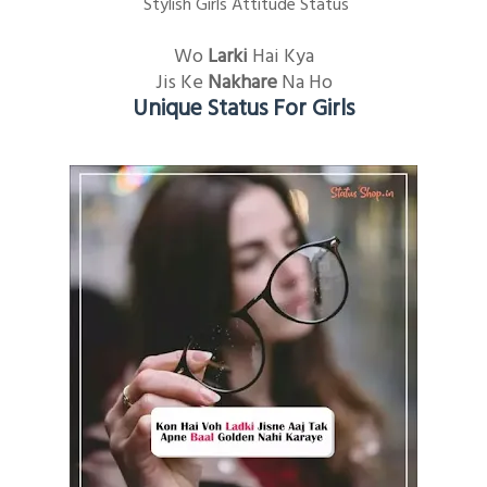
Stylish Girls Attitude Status
Wo
Larki
Hai Kya
Jis Ke
Nakhare
Na Ho
Unique Status For Girls